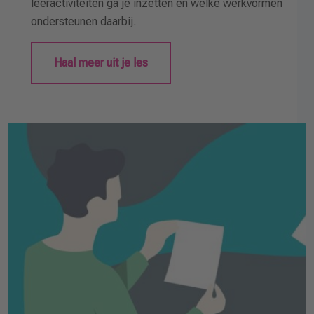
leeractiviteiten ga je inzetten en welke werkvormen
ondersteunen daarbij.
Haal meer uit je les