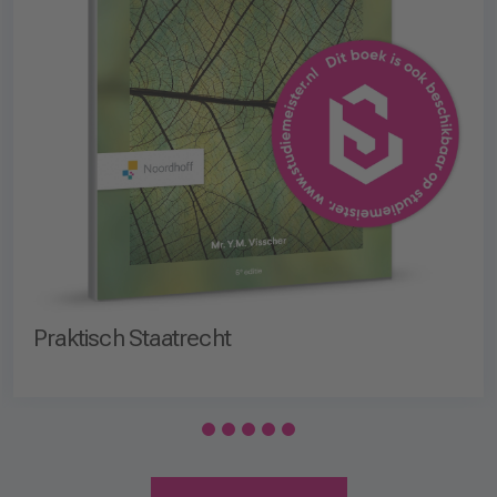
Praktisch Staatrecht
1
2
3
4
5