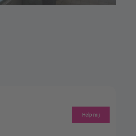
Help mij