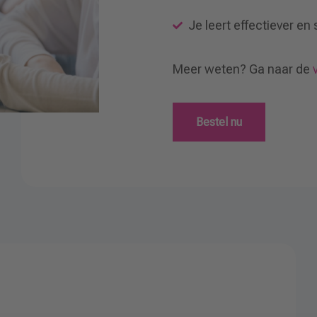
Je leert effectiever en
Meer weten? Ga naar de
Bestel nu