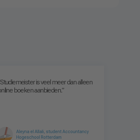
“Studiemeister is veel meer dan alleen
online boeken aanbieden.”
Aleyna el Allali, student Accountancy
Hogeschool Rotterdam