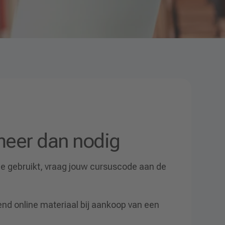
 meer dan nodig
 je gebruikt, vraag jouw cursuscode aan de
end online materiaal bij aankoop van een