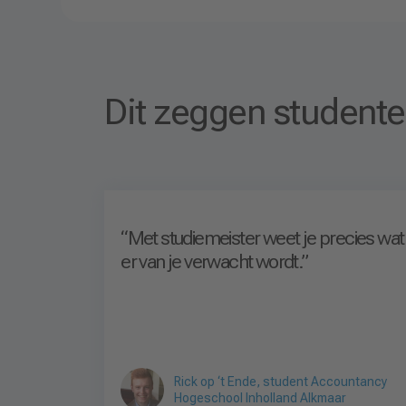
Dit zeggen studente
.
“Met studiemeister weet je precies wat
er van je verwacht wordt.”
Rick op ‘t Ende, student Accountancy
Hogeschool Inholland Alkmaar