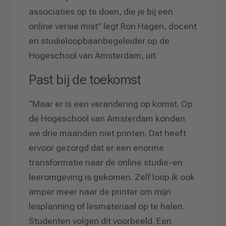
associaties op te doen, die je bij een
online versie mist” legt Ron Hagen, docent
en studieloopbaanbegeleider op de
Hogeschool van Amsterdam, uit.
Past bij de toekomst
“Maar er is een verandering op komst. Op
de Hogeschool van Amsterdam konden
we drie maanden niet printen. Dat heeft
ervoor gezorgd dat er een enorme
transformatie naar de online studie-en
leeromgeving is gekomen. Zelf loop ik ook
amper meer naar de printer om mijn
lesplanning of lesmateriaal op te halen.
Studenten volgen dit voorbeeld. Een