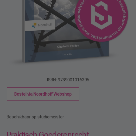
ISBN: 9789001016395
Bestel via Noordhoff Webshop
Beschikbaar op studiemeister
Praktisch Goederenrecht