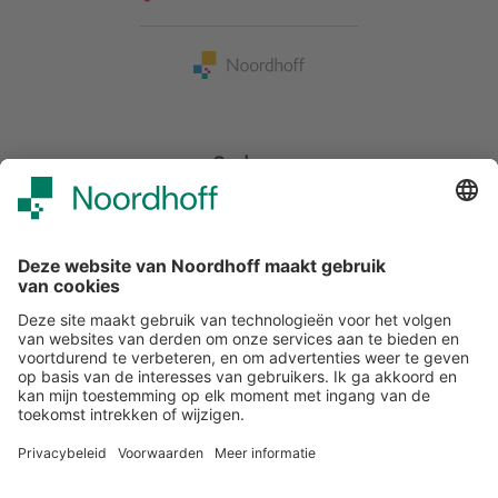
Snel naar
Over studiemeister
Inloggen
Veelgestelde vragen
Meer van Noordhoff
Noordhoff.nl
Hogeschooltaal
START