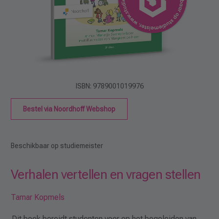
ISBN: 9789001019976
Bestel via Noordhoff Webshop
Beschikbaar op studiemeister
Verhalen vertellen en vragen stellen
Tamar Kopmels
Dit boek bereidt studenten voor op het begeleiden van