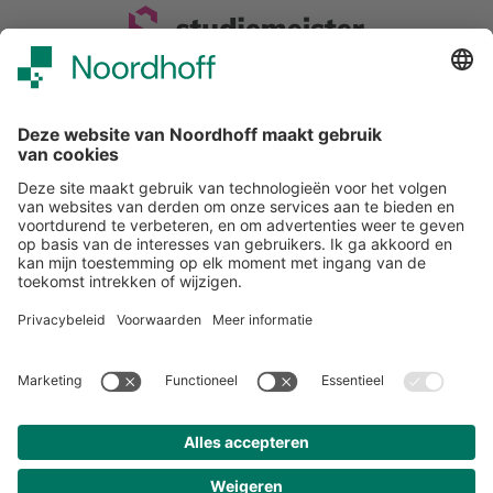
Snel naar
Over studiemeister
Inloggen
Veelgestelde vragen
Nieuwsbrief
Contact
Meer van Noordhoff
Noordhoff.nl