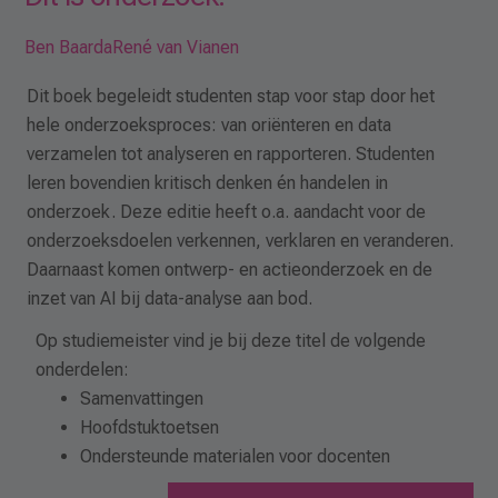
Ben Baarda
René van Vianen
Dit boek begeleidt studenten stap voor stap door het
hele onderzoeksproces: van oriënteren en data
verzamelen tot analyseren en rapporteren. Studenten
leren bovendien kritisch denken én handelen in
onderzoek. Deze editie heeft o.a. aandacht voor de
onderzoeksdoelen verkennen, verklaren en veranderen.
Daarnaast komen ontwerp- en actieonderzoek en de
inzet van AI bij data-analyse aan bod.
Op studiemeister vind je bij deze titel de volgende
onderdelen:
Samenvattingen
Hoofdstuktoetsen
Ondersteunde materialen voor docenten