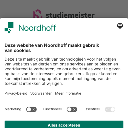
Snel naar
Over studiemeister
Inloggen
Veelgestelde vragen
Nieuwsbrief
Contact
Meer van Noordhoff