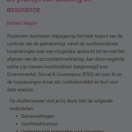
assurance
Barbara Majoor
Studenten doorlopen stapsgewijs het hele traject van de
controle van de jaarrekening: vanaf de voorbereidende
besprekingen over een mogelijke opdracht tot en met het
afgeven van de accountantsverklaring. Aan deze negende
editie zijn nieuwe hoofdstukken toegevoegd over
Environmental, Social & Governance (ESG) en over AI en
de toepassingen ervan als controlemiddel en tool voor
data-analyse.
Op studiemeister vind je bij deze titel de volgende
onderdelen:
Samenvattingen
Hoofdstuktoetsen
Ondersteunde materialen voor docenten