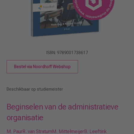
ISBN: 9789001738617
Bestel via Noordhoff Webshop
Beschikbaar op studiemeister
Beginselen van de administratieve
organisatie
M. Paur
R. van Stratum
M. Mittelmeijer
B. Leeftink