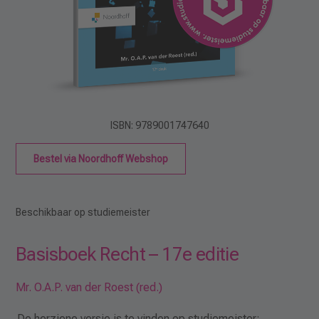
ISBN: 9789001747640
Bestel via Noordhoff Webshop
Beschikbaar op studiemeister
Basisboek Recht – 17e editie
Mr. O.A.P. van der Roest (red.)
De herziene versie is te vinden op studiemeister: