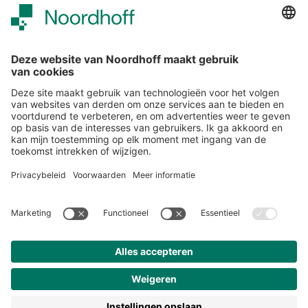
Snel naar
Over studiemeister
Inloggen
Veelgestelde vragen
Nieuwsbrief
Contact
Meer van Noordhoff
Noordhoff.nl
Hogeschooltaal