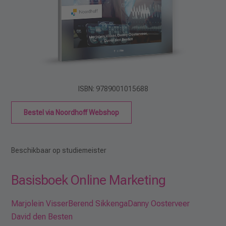
ISBN: 9789001015688
Bestel via Noordhoff Webshop
Beschikbaar op studiemeister
Basisboek Online Marketing
Marjolein Visser
Berend Sikkenga
Danny Oosterveer
David den Besten