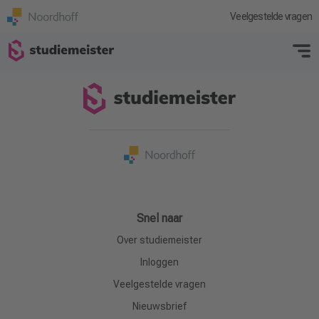
HAN Nijmegen
Veelgestelde vragen
Snel naar
Over studiemeister
Inloggen
Veelgestelde vragen
Nieuwsbrief