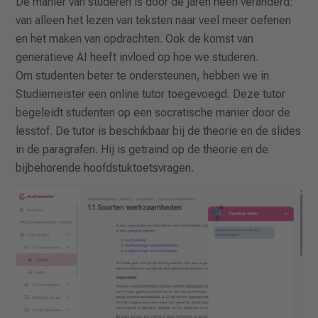
De manier van studeren is door de jaren heen veranderd:
van alleen het lezen van teksten naar veel meer oefenen
en het maken van opdrachten. Ook de komst van
generatieve AI heeft invloed op hoe we studeren.
Om studenten beter te ondersteunen, hebben we in
Studiemeister een online tutor toegevoegd. Deze tutor
begeleidt studenten op een socratische manier door de
lesstof. De tutor is beschikbaar bij de theorie en de slides
in de paragrafen. Hij is getraind op de theorie en de
bijbehorende hoofdstuktoetsvragen.