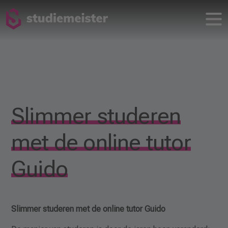
Slimmer studeren
met de online tutor
Guido
Slimmer studeren met de online tutor Guido