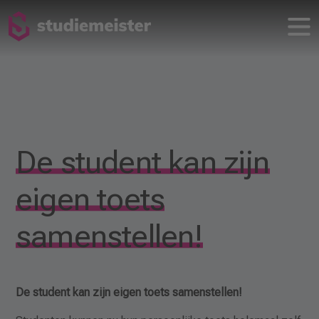
De student kan zijn
eigen toets
samenstellen!
De student kan zijn eigen toets samenstellen!