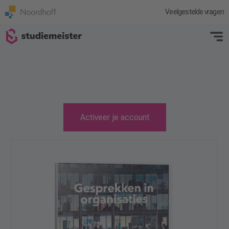
Veelgestelde vragen
Activeer je account